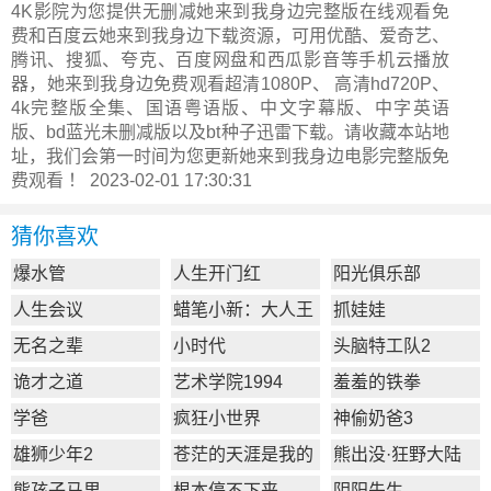
4K影院为您提供无删减她来到我身边完整版在线观看免
费和百度云她来到我身边下载资源，可用优酷、爱奇艺、
腾讯、搜狐、夸克、百度网盘和西瓜影音等手机云播放
器，她来到我身边免费观看超清1080P、 高清hd720P、
4k完整版全集、国语粤语版、中文字幕版、中字英语
版、bd蓝光未删减版以及bt种子迅雷下载。请收藏本站地
址，我们会第一时间为您更新
她来到我身边电影完整版
免
费观看 ！ 2023-02-01 17:30:31
猜你喜欢
爆水管
人生开门红
阳光俱乐部
人生会议
蜡笔小新：大人王
抓娃娃
国的反击
无名之辈
小时代
头脑特工队2
诡才之道
艺术学院1994
羞羞的铁拳
学爸
疯狂小世界
神偷奶爸3
雄狮少年2
苍茫的天涯是我的
熊出没·狂野大陆
爱
熊孩子马里
根本停不下来
阴阳先生