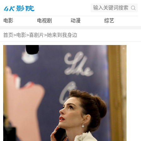
电影
电视剧
动漫
综艺
首页
>
电影
>
喜剧片
>
她来到我身边