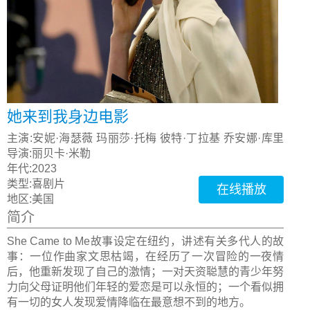
她来到我身边电影
主演:
安妮·海瑟薇 玛丽莎·托梅 彼特·丁拉基 乔安娜·库里
格
导演:
丽贝卡·米勒
年代:
2023
类型:
喜剧片
在线播放
地区:
美国
简介
She Came to Me故事设定在纽约，讲述有关多代人的故
事：一位作曲家文思枯竭，在经历了一次冒险的一夜情
后，他重新发现了自己的激情；一对天资聪慧的青少年努
力向父母证明他们年轻的爱恋是可以永恒的；一个看似拥
有一切的女人发现爱情降临在最意想不到的地方。