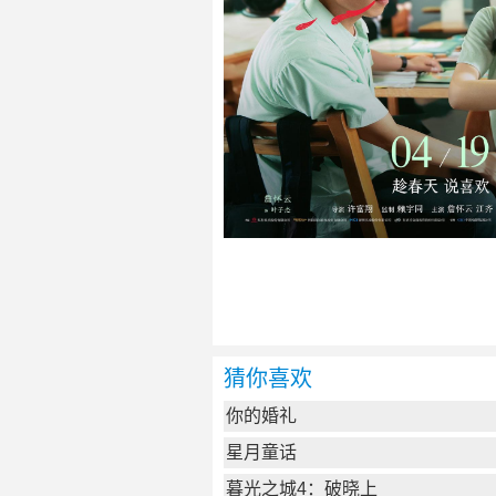
猜你喜欢
你的婚礼
星月童话
暮光之城4：破晓上