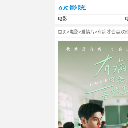
电影
首页
>
电影
>
爱情片
>
有病才会喜欢