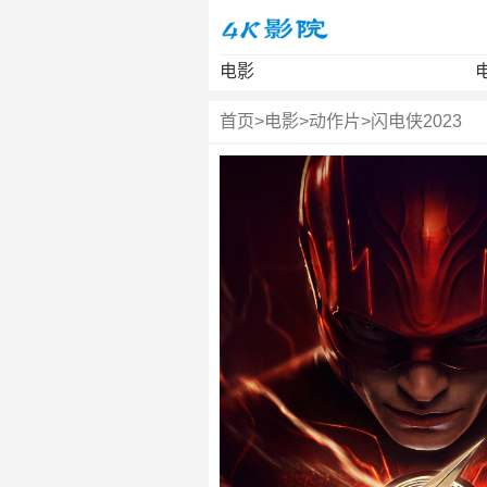
电影
首页
>
电影
>
动作片
>
闪电侠2023