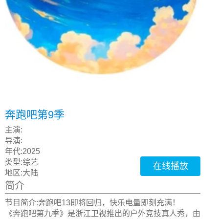
奔跑吧第9季
主演:
导演:
年代:
2025
类型:
综艺
在线播放
地区:
大陆
简介
节目简介:奔跑吧13即将回归，快乐电量即刻充满！
《奔跑吧第九季》是浙江卫视推出的户外竞技真人秀，由