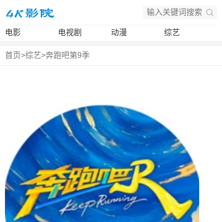
电影
电视剧
动漫
综艺
首页
>
综艺
>
奔跑吧第9季