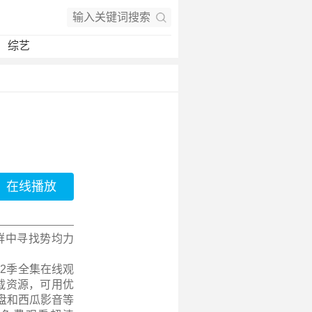
综艺
在线播放
群中寻找势均力
2季全集在线观
载资源，可用优
盘和西瓜影音等