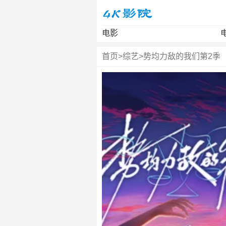
电影
首页
>
综艺
>
势均力敌的我们第2季