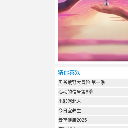
猜你喜欢
贝爷荒野大冒险 第一季
心动的信号第8季
出彩河北人
今日宜养生
云享健康2025