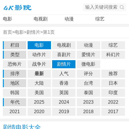
电影
电视剧
动漫
综艺
首页
>
电影
>
剧情片
>
第1页
栏目
电影
电视剧
动漫
综艺
类型
动作片
喜剧片
爱情片
科幻片
恐怖片
战争片
剧情片
微电影
排序
最新
人气
评分
推荐
地区
大陆
香港
台湾
日本
韩国
美国
英国
泰国
印度
年代
2025
2024
2023
2022
2021
2020
2019
2018
2017
剧情电影大全