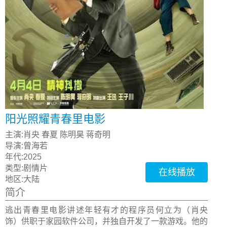
阳光照耀青春里电影
主演:
肖央 春夏 陈明昊 蒋奇明
导演:
曾海若
年代:
2025
类型:
剧情片
在线播放
地区:
大陆
简介
逃出青春里电影讲述年轻有才的程序员何立为（肖央
饰）供职于家园软件公司，并独自开发了一款游戏。他的