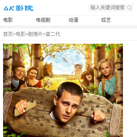
电影
电视剧
动漫
综艺
首页
>
电影
>
剧情片
>
富二代