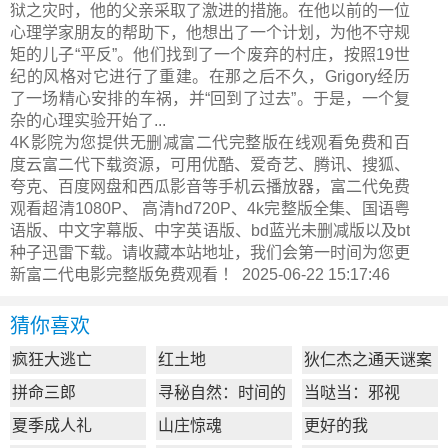
狱之灾时，他的父亲采取了激进的措施。在他以前的一位
心理学家朋友的帮助下，他想出了一个计划，为他不守规
矩的儿子“平反”。他们找到了一个废弃的村庄，按照19世
纪的风格对它进行了重建。在那之后不久，Grigory经历
了一场精心安排的车祸，并“回到了过去”。于是，一个复
杂的心理实验开始了...
4K影院为您提供无删减富二代完整版在线观看免费和百
度云富二代下载资源，可用优酷、爱奇艺、腾讯、搜狐、
夸克、百度网盘和西瓜影音等手机云播放器，富二代免费
观看超清1080P、 高清hd720P、4k完整版全集、国语粤
语版、中文字幕版、中字英语版、bd蓝光未删减版以及bt
种子迅雷下载。请收藏本站地址，我们会第一时间为您更
新
富二代电影完整版
免费观看 ！ 2025-06-22 15:17:46
猜你喜欢
疯狂大逃亡
红土地
狄仁杰之通天谜案
拼命三郎
寻秘自然：时间的
当哒当：邪视
形状
夏季成人礼
山庄惊魂
更好的我