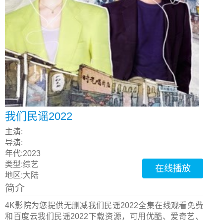
我们民谣2022
主演:
导演:
年代:
2023
类型:
综艺
在线播放
地区:
大陆
简介
4K影院为您提供无删减我们民谣2022全集在线观看免费
和百度云我们民谣2022下载资源，可用优酷、爱奇艺、