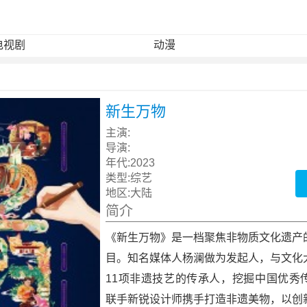
电视剧
动漫
新生万物
主演:
导演:
年代:
2023
类型:
综艺
地区:
大陆
简介
《新生万物》是一档聚焦非物质文化遗产
目。知名媒体人杨澜做为发起人，与文化
11项非遗技艺的传承人，挖掘中国优秀
联手新锐设计师携手打造非遗美物，以创