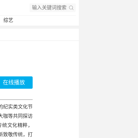
综艺
在线播放
的纪实类文化节
大咖等共同探访
传统文化精粹，
新致敬传统，打