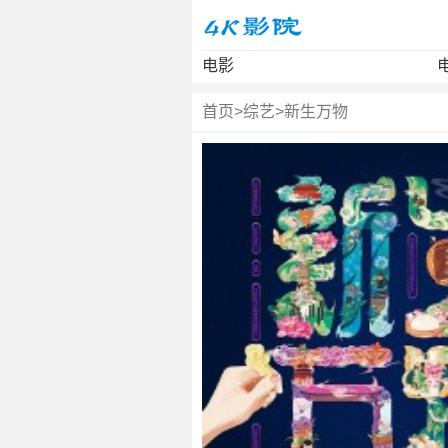
电影
首页
>
综艺
>
新生万物