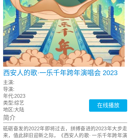
西安人的歌·一乐千年跨年演唱会 2023
主演:
导演:
年代:
2023
类型:
综艺
在线播放
地区:
大陆
简介
砥砺奋发的2022年即将过去，拼搏奋进的2023年大步走
来，值此辞旧迎新之际，《西安人的歌· 一乐千年跨年演