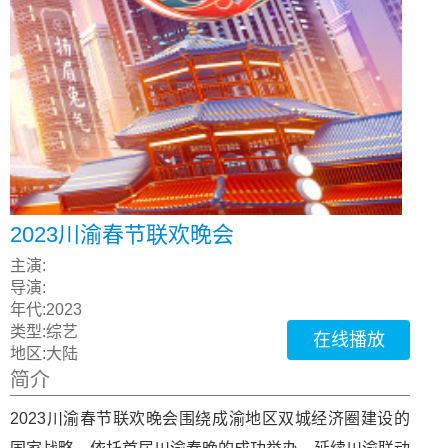
2023川渝春节联欢晚会
主演:
导演:
年代:
2023
类型:
综艺
在线播放
地区:
大陆
简介
2023川渝春节联欢晚会围绕成渝地区双城经济圈建设的