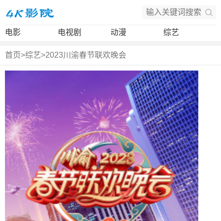
电影
电视剧
动漫
综艺
首页
>
综艺
>
2023川渝春节联欢晚会