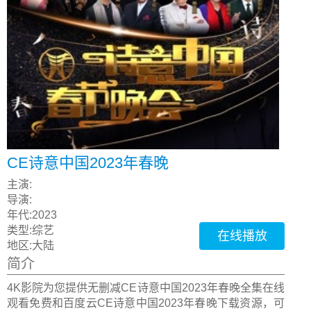
CE诗意中国2023年春晚
主演:
导演:
年代:
2023
类型:
综艺
在线播放
地区:
大陆
简介
4K影院为您提供无删减CE诗意中国2023年春晚全集在线
观看免费和百度云CE诗意中国2023年春晚下载资源，可