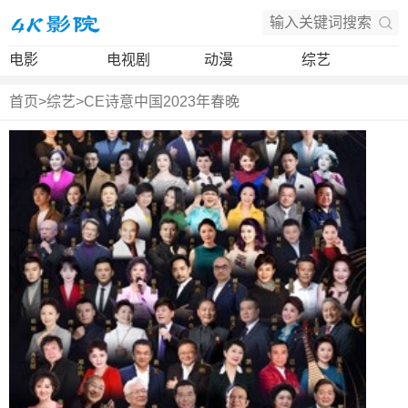
电影
电视剧
动漫
综艺
首页
>
综艺
>
CE诗意中国2023年春晚