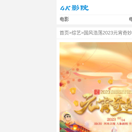
电影
首页
>
综艺
>
国风浩荡2023元宵奇