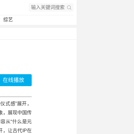
综艺
在线播放
的仪式感”展开，
象，展现中国传
容从“什么是元
开，让古代IP在