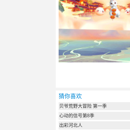
猜你喜欢
贝爷荒野大冒险 第一季
心动的信号第8季
出彩河北人