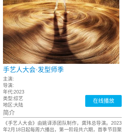
手艺人大会·发型师季
主演:
导演:
年代:
2023
类型:
综艺
在线播放
地区:
大陆
简介
《手艺人大会》由姚译添团队制作，龚玮总导演。2023
年2月18日起每周六播出，第一阶段共六期，首季节目聚