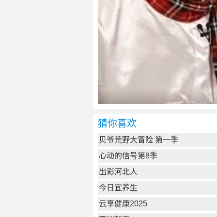
猜你喜欢
贝爷荒野大冒险 第一季
心动的信号第8季
出彩河北人
今日宜养生
云享健康2025