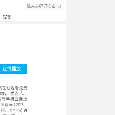
综艺
在线播放
全集在线观看免费
优酷、爱奇艺、
音等手机云播放
高清hd720P、
幕版、中字英语