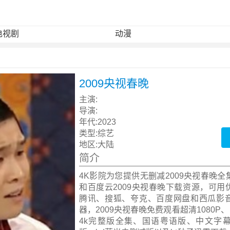
电视剧
动漫
2009央视春晚
主演:
导演:
年代:
2023
类型:
综艺
地区:
大陆
简介
4K影院为您提供无删减2009央视春晚
和百度云2009央视春晚下载资源，可用
腾讯、搜狐、夸克、百度网盘和西瓜影
器，2009央视春晚免费观看超清1080P、 
4k完整版全集、国语粤语版、中文字