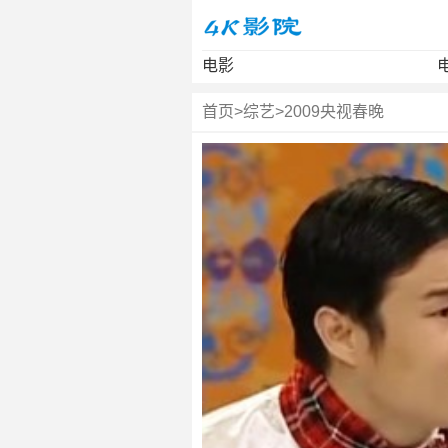
电影
首页
>
综艺
>
2009央视春晚