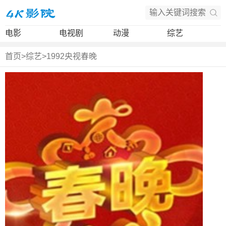
电影
电视剧
动漫
综艺
首页
>
综艺
>
1992央视春晚