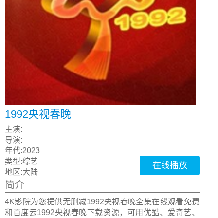
1992央视春晚
主演:
导演:
年代:
2023
类型:
综艺
在线播放
地区:
大陆
简介
4K影院为您提供无删减1992央视春晚全集在线观看免费
和百度云1992央视春晚下载资源，可用优酷、爱奇艺、