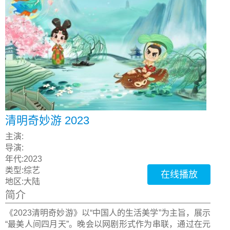
清明奇妙游 2023
主演:
导演:
年代:
2023
类型:
综艺
在线播放
地区:
大陆
简介
《2023清明奇妙游》以“中国人的生活美学”为主旨，展示
“最美人间四月天”。晚会以网剧形式作为串联，通过在元