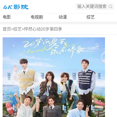
电影
电视剧
动漫
综艺
首页
>
综艺
>
怦然心动20岁第四季