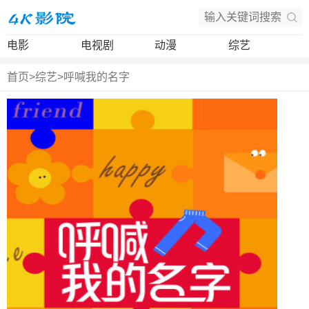
电影
电视剧
动漫
综艺
首页
>
综艺
>
呼喊我的名字