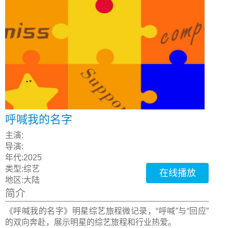
呼喊我的名字
主演:
导演:
年代:
2025
类型:
综艺
在线播放
地区:
大陆
简介
《呼喊我的名字》明星综艺旅程微记录，“呼喊”与“回应”
的双向奔赴，展示明星的综艺旅程和行业热爱。