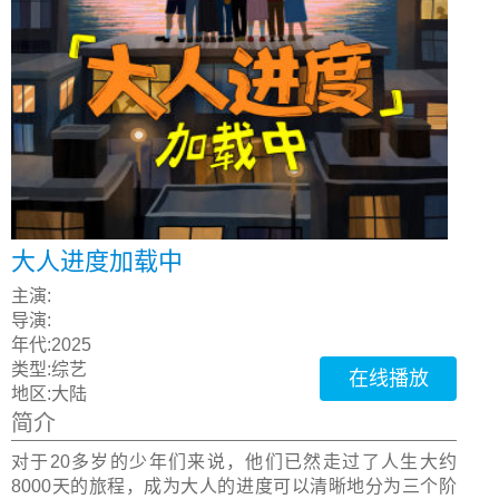
大人进度加载中
主演:
导演:
年代:
2025
类型:
综艺
在线播放
地区:
大陆
简介
对于20多岁的少年们来说，他们已然走过了人生大约
8000天的旅程，成为大人的进度可以清晰地分为三个阶