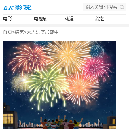
电影
电视剧
动漫
综艺
首页
>
综艺
>
大人进度加载中