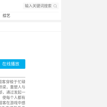
综艺
在线播放
租客穿梭于忙碌
桥梁，重塑人与
部，通过发起一
，使每个人都有
租客在游戏中感