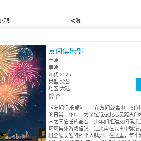
电视剧
动漫
友间俱乐部
主演:
导演:
年代:
2025
类型:
综艺
地区:
大陆
简介
《友间俱乐部》——在友间公寓中，8位
的日常工作中，为了拉近彼此心灵距离的
人之间信任的基石，少年们组建友间俱乐
场场集体游戏倡议，让笑声在公寓中弥漫
机会展现独特的个人魅力。在这里，每个