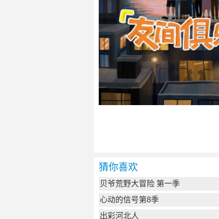
猜你喜欢
贝爷荒野大冒险 第一季
心动的信号第8季
出彩河北人