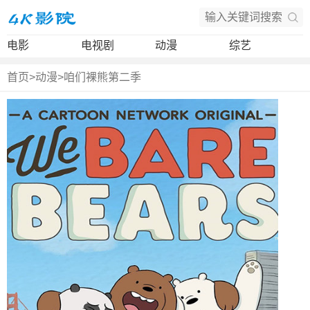
电影
电视剧
动漫
综艺
首页
>
动漫
>
咱们裸熊第二季