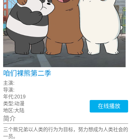
咱们裸熊第二季
主演:
导演:
年代:
2019
类型:
动漫
在线播放
地区:
大陆
简介
三个熊兄弟以人类的行为为目标，努力想成为人类社会的
一员。