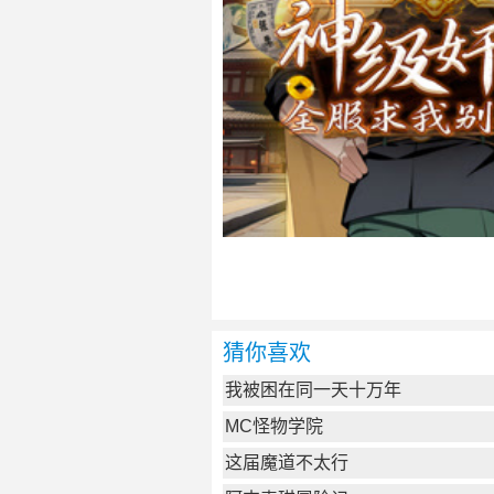
猜你喜欢
我被困在同一天十万年
MC怪物学院
这届魔道不太行