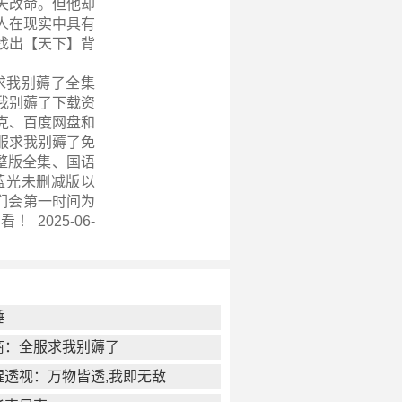
天改命。但他却
人在现实中具有
找出【天下】背
求我别薅了全集
我别薅了下载资
克、百度网盘和
服求我别薅了免
k完整版全集、国语
蓝光未删减版以
们会第一时间为
 ！ 2025-06-
锤
商：全服求我别薅了
醒透视：万物皆透,我即无敌