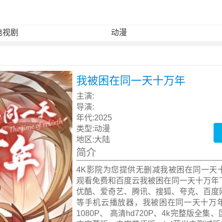
电视剧
动漫
我被困在同一天十万年
主演:
导演:
年代:
2025
类型:
动漫
地区:
大陆
简介
4K影院为您提供无删减我被困在同一天
观看免费和百度云我被困在同一天十万年
优酷、爱奇艺、腾讯、搜狐、夸克、百度
等手机云播放器，我被困在同一天十万
1080P、 高清hd720P、4k完整版全