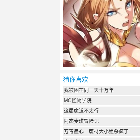
猜你喜欢
我被困在同一天十万年
MC怪物学院
这届魔道不太行
阿杰麦琪冒险记
万毒蛊心：废材大小姐杀疯了