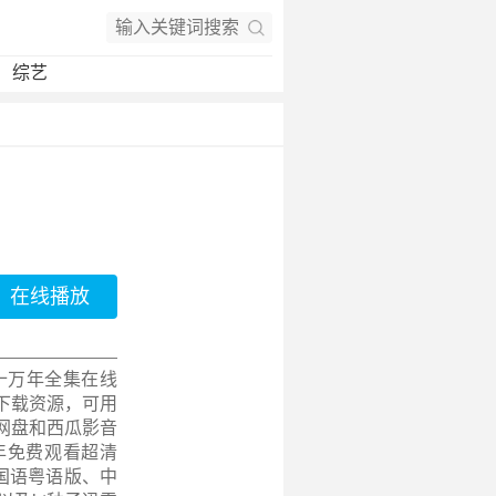
综艺
在线播放
十万年全集在线
下载资源，可用
网盘和西瓜影音
年免费观看超清
集、国语粤语版、中