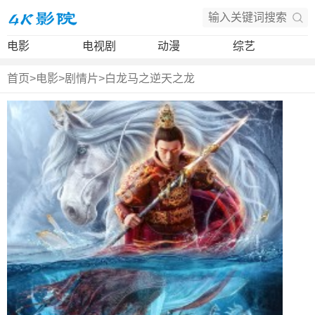
电影
电视剧
动漫
综艺
首页
>
电影
>
剧情片
>
白龙马之逆天之龙