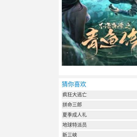
猜你喜欢
疯狂大逃亡
拼命三郎
夏季成人礼
地球特派员
新三峡