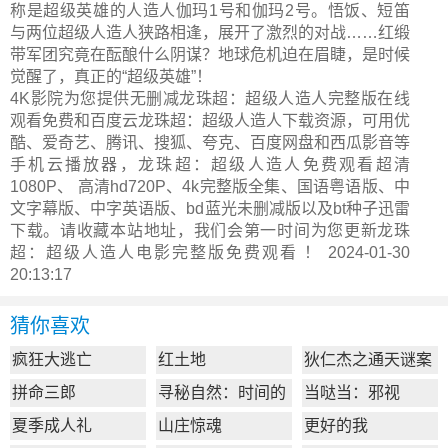
称是超级英雄的人造人伽玛1号和伽玛2号。悟饭、短笛
与两位超级人造人狭路相逢，展开了激烈的对战……红缎
带军团究竟在酝酿什么阴谋？地球危机迫在眉睫，是时候
觉醒了，真正的“超级英雄”！
4K影院为您提供无删减龙珠超：超级人造人完整版在线
观看免费和百度云龙珠超：超级人造人下载资源，可用优
酷、爱奇艺、腾讯、搜狐、夸克、百度网盘和西瓜影音等
手机云播放器，龙珠超：超级人造人免费观看超清
1080P、 高清hd720P、4k完整版全集、国语粤语版、中
文字幕版、中字英语版、bd蓝光未删减版以及bt种子迅雷
下载。请收藏本站地址，我们会第一时间为您更新
龙珠
超：超级人造人电影完整版
免费观看 ！ 2024-01-30
20:13:17
猜你喜欢
疯狂大逃亡
红土地
狄仁杰之通天谜案
拼命三郎
寻秘自然：时间的
当哒当：邪视
形状
夏季成人礼
山庄惊魂
更好的我