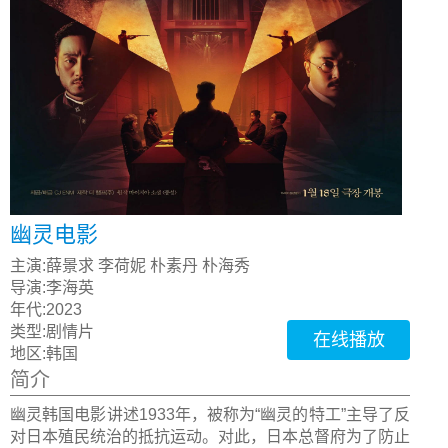
幽灵电影
主演:
薛景求 李荷妮 朴素丹 朴海秀
导演:
李海英
年代:
2023
类型:
剧情片
在线播放
地区:
韩国
简介
幽灵韩国电影讲述1933年，被称为“幽灵的特工”主导了反
对日本殖民统治的抵抗运动。对此，日本总督府为了防止