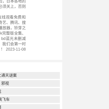
后，日本各地的
必须关上，否则
在线观看免费和
奇艺、腾讯、搜
播放器，铃芽之
、4k完整版全集、
bd蓝光未删减
，我们会第一时
 2023-11-08
之通天谜案
：邪视
我
飙飞车
掷