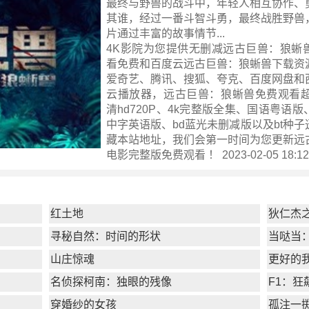
最终与野兽的战斗中，年轻人相互协作、
其谁，经过一番斗智斗勇，最终战胜野兽
片通过丰富的故事情节...
4K影院为您提供无删减远古巨兽：狼蜥
看免费和百度云远古巨兽：狼蜥兽下载资
爱奇艺、腾讯、搜狐、夸克、百度网盘和
云播放器，远古巨兽：狼蜥兽免费观看超清
清hd720P、4k完整版全集、国语粤语
中字英语版、bd蓝光未删减版以及bt种
藏本站地址，我们会第一时间为您更新
远
电影完整版
免费观看 ！ 2023-02-05 18:12
红土地
狄仁杰
寻秘自然：时间的形状
当哒当
山庄惊魂
更好的
名侦探柯南：独眼的残像
F1：狂
穿婚纱的女孩
孤注一