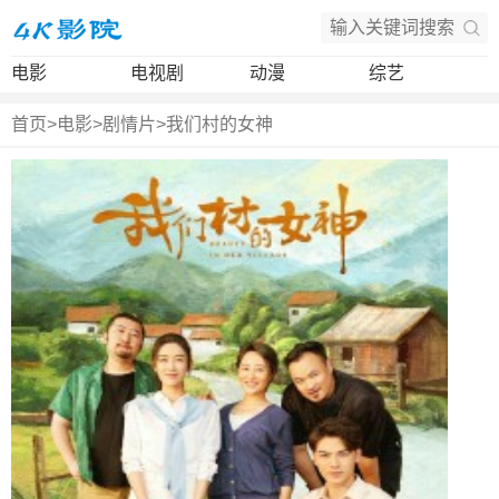
电影
电视剧
动漫
综艺
首页
>
电影
>
剧情片
>
我们村的女神