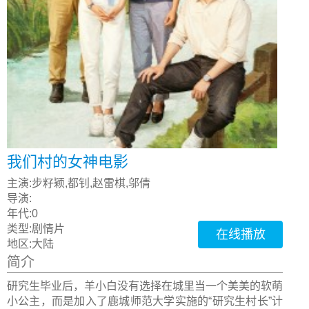
我们村的女神电影
主演:
步籽颖,都钊,赵雷棋,邬倩
导演:
年代:
0
类型:
剧情片
在线播放
地区:
大陆
简介
研究生毕业后，羊小白没有选择在城里当一个美美的软萌
小公主，而是加入了鹿城师范大学实施的“研究生村长”计