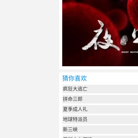
猜你喜欢
疯狂大逃亡
拼命三郎
夏季成人礼
地球特派员
新三峡