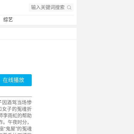
综艺
在线播放
子因酒驾当场惨
和女子的冤魂折
师李雨虹的帮助
作。午夜时分，
座“鬼屋”的冤魂