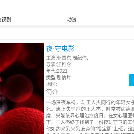
电视剧
动漫
夜·守电影
主演:
郭晋东,周纪伟,
导演:
江稚仑
年代:
2021
类型:
剧情片
地区:
简介
一场深夜车祸，与王人杰同行的年轻女
死。患上失忆症的王人杰，时常被病痛
磨，只能依靠心理治疗度日。在女心理医
下，王人杰终于找到了一份夜班守卫的工
他如约来到来到废弃的“福宝阁”上班，这