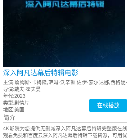
深入阿凡达幕后特辑电影
主演:
詹姆斯·卡梅隆,萨姆·沃辛顿,佐伊·索尔达娜,西格妮·
韦弗,Kate·Winslet,
导演:
戴夫·霍夫曼
年代:
2023
类型:
剧情片
在线播放
地区:
美国
简介
4K影院为您提供无删减深入阿凡达幕后特辑完整版在线
观看免费和百度云深入阿凡达幕后特辑下载资源，可用优