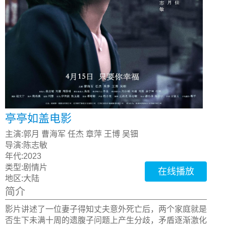
亭亭如盖电影
主演:
郭月 曹海军 任杰 章萍 王博 吴钿
导演:
陈志敏
年代:
2023
类型:
剧情片
在线播放
地区:
大陆
简介
影片讲述了一位妻子得知丈夫意外死亡后，两个家庭就是
否生下未满十周的遗腹子问题上产生分歧，矛盾逐渐激化