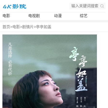
电影
电视剧
动漫
综艺
首页
>
电影
>
剧情片
>
亭亭如盖