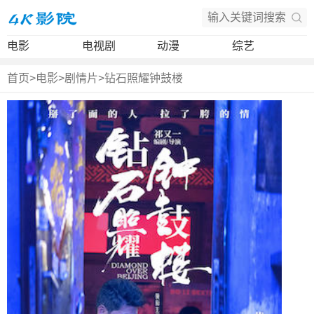
电影
电视剧
动漫
综艺
首页
>
电影
>
剧情片
>
钻石照耀钟鼓楼