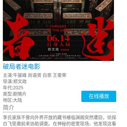
破局者迷电影
主演:
牛骏峰 尚语贤 白恩 王奎荣
导演:
郑文政
年代:
2025
类型:
剧情片
在线播放
地区:
大陆
简介
李氏家族不曾向外界开放的藏书楼临渊阁突然遭窃，侦探
白飞受邀前来协助调查。在神秘的密室现场，他发现这看