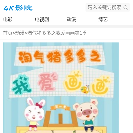
电影
电视剧
动漫
综艺
首页
>
动漫
>
淘气猪多多之我爱画画第1季