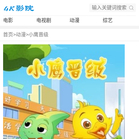
电影
电视剧
动漫
综艺
首页
>
动漫
>
小鹰晋级