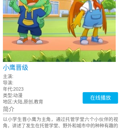
小鹰晋级
主演:
导演:
年代:
2023
类型:
动漫
在线播放
地区:
大陆,原创,教育
简介
以小学生晋小鹰为主角，通过托管学堂六个小伙伴的视
角，讲述了发生在托管学堂、野外和城市中的种种有趣的