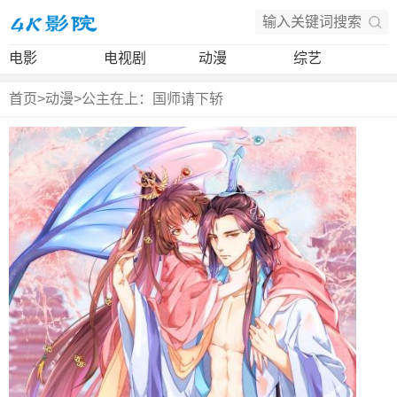
电影
电视剧
动漫
综艺
首页
>
动漫
>
公主在上：国师请下轿