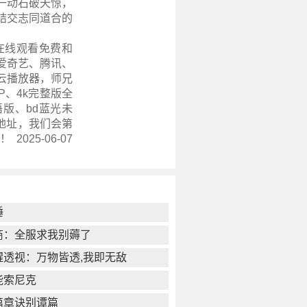
一动石破天惊，
结交志同道合的
在线观看免费和
爱奇艺、腾讯、
云播放器，师兄
0P、4k完整版全
版、bd蓝光未
地址，我们会第
2025-06-07
锤
商：全服求我别薅了
醒透视：万物皆透,我即无敌
能索尼克
篇章诀别谭篇