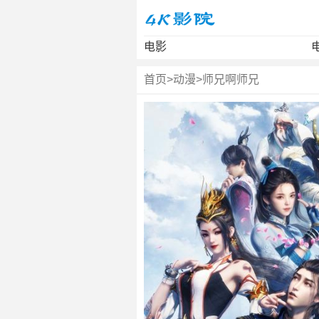
电影
首页
>
动漫
>
师兄啊师兄