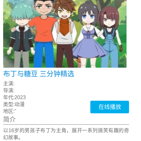
布丁与糖豆 三分钟精选
主演:
导演:
年代:
2023
类型:
动漫
在线播放
地区:
"
简介
以16岁的男孩子布丁为主角，展开一系列搞笑有趣的奇
幻故事。