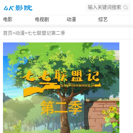
电影
电视剧
动漫
综艺
首页
>
动漫
>
七七联盟记第二季