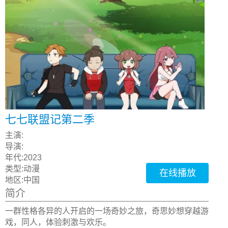
七七联盟记第二季
主演:
导演:
年代:
2023
类型:
动漫
在线播放
地区:
中国
简介
一群性格各异的人开启的一场奇妙之旅，奇思妙想穿越游
戏，同人，体验刺激与欢乐。