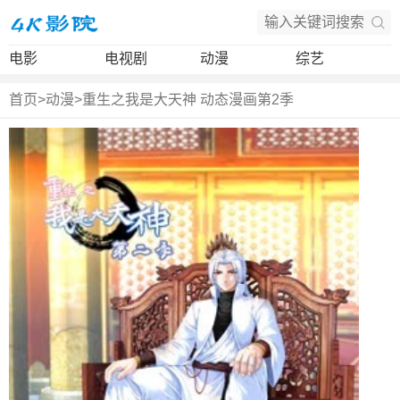
电影
电视剧
动漫
综艺
首页
>
动漫
>
重生之我是大天神 动态漫画第2季