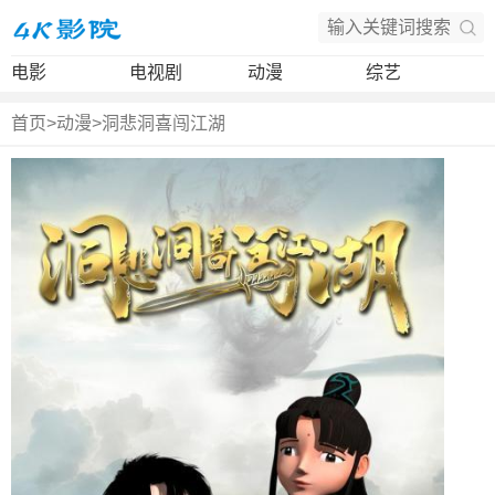
电影
电视剧
动漫
综艺
首页
>
动漫
>
洞悲洞喜闯江湖