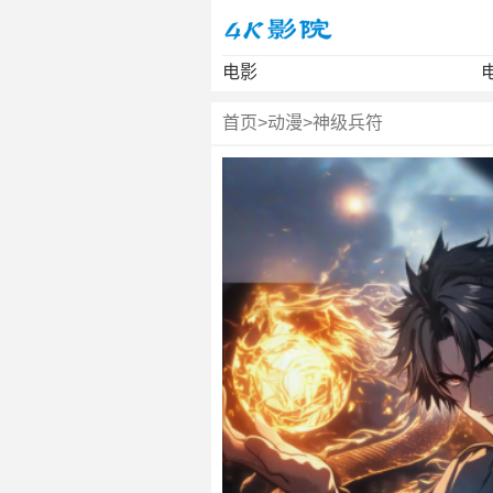
电影
首页
>
动漫
>
神级兵符