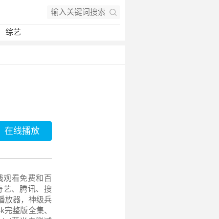
综艺
在线播放
线观看免费和百
奇艺、腾讯、搜
播放器，神级兵
、4k完整版全集、