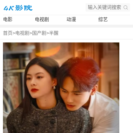
电影
电视剧
动漫
综艺
首页
>
电视剧
>
国产剧
>
半醒