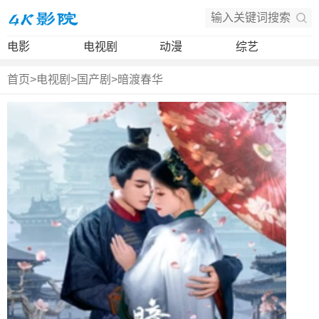
电影
电视剧
动漫
综艺
首页
>
电视剧
>
国产剧
>
暗渡春华