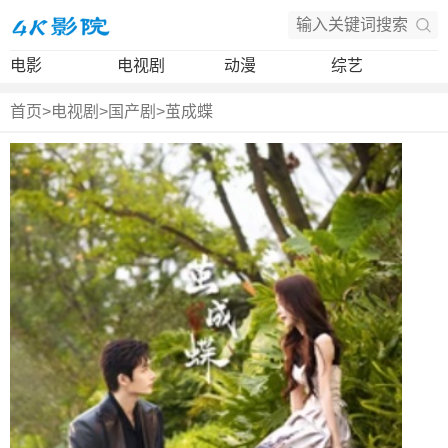
电影
电视剧
动漫
综艺
首页
>
电视剧
>
国产剧
>
茧成蝶