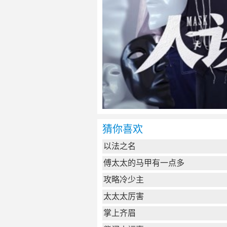
猜你喜欢
以法之名
傅太太的马甲有一点多
攻略冷少主
太太太厉害
掌上齐眉