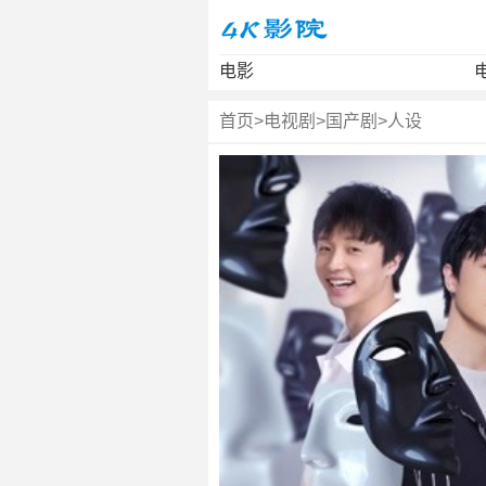
电影
首页
>
电视剧
>
国产剧
>
人设